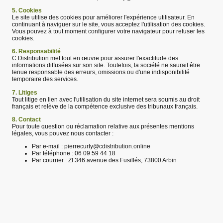
5. Cookies
Le site utilise des cookies pour améliorer l'expérience utilisateur. En
continuant à naviguer sur le site, vous acceptez l'utilisation des cookies.
Vous pouvez à tout moment configurer votre navigateur pour refuser les
cookies.
6. Responsabilité
C Distribution met tout en œuvre pour assurer l'exactitude des
informations diffusées sur son site. Toutefois, la société ne saurait être
tenue responsable des erreurs, omissions ou d'une indisponibilité
temporaire des services.
7. Litiges
Tout litige en lien avec l'utilisation du site internet sera soumis au droit
français et relève de la compétence exclusive des tribunaux français.
8. Contact
Pour toute question ou réclamation relative aux présentes mentions
légales, vous pouvez nous contacter :
Par e-mail : pierrecurty@cdistribution.online
Par téléphone : 06 09 59 44 18
Par courrier : ZI 346 avenue des Fusillés, 73800 Arbin