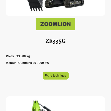
ZE335G
Poids : 33 500 kg
Moteur : Cummins L9 - 209 kW
Fiche technique