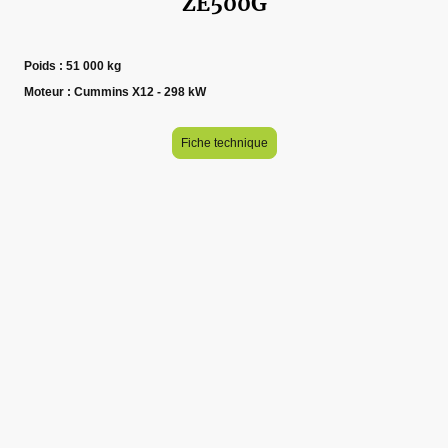
ZE500G
Poids : 51 000 kg
Moteur : Cummins X12 - 298 kW
Fiche technique